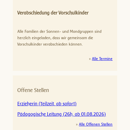
Verabschiedung der Vorschulkinder
Alle Familien der Sonnen- und Mondgruppen sind
herzlich eingeladen, dass wir gemeinsam die
Vorschulkinder verabschieden können.
»
Alle Termine
Offene Stellen
Erzieherin (Teilzeit, ab sofort)
Pädagogische Leitung (26h, ab 01.08.2026)
»
Alle Offenen Stellen