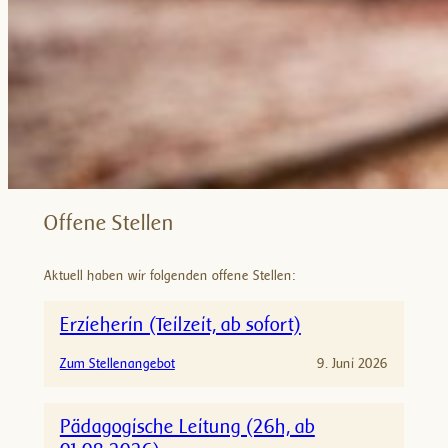
Offene Stellen
Aktuell haben wir folgenden offene Stellen:
Erzieherin (Teilzeit, ab sofort)
:
Zum Stellenangebot
9. Juni 2026
E
r
Pädagogische Leitung (26h, ab
z