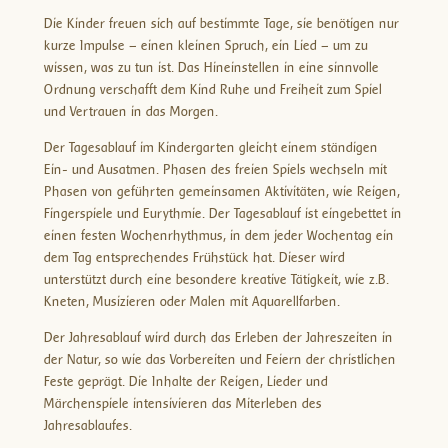
Die Kinder freuen sich auf bestimmte Tage, sie benötigen nur
kurze Impulse – einen kleinen Spruch, ein Lied – um zu
wissen, was zu tun ist. Das Hineinstellen in eine sinnvolle
Ordnung verschafft dem Kind Ruhe und Freiheit zum Spiel
und Vertrauen in das Morgen.
Der Tagesablauf im Kindergarten gleicht einem ständigen
Ein- und Ausatmen. Phasen des freien Spiels wechseln mit
Phasen von geführten gemeinsamen Aktivitäten, wie Reigen,
Fingerspiele und Eurythmie. Der Tagesablauf ist eingebettet in
einen festen Wochenrhythmus, in dem jeder Wochentag ein
dem Tag entsprechendes Frühstück hat. Dieser wird
unterstützt durch eine besondere kreative Tätigkeit, wie z.B.
Kneten, Musizieren oder Malen mit Aquarellfarben.
Der Jahresablauf wird durch das Erleben der Jahreszeiten in
der Natur, so wie das Vorbereiten und Feiern der christlichen
Feste geprägt. Die Inhalte der Reigen, Lieder und
Märchenspiele intensivieren das Miterleben des
Jahresablaufes.