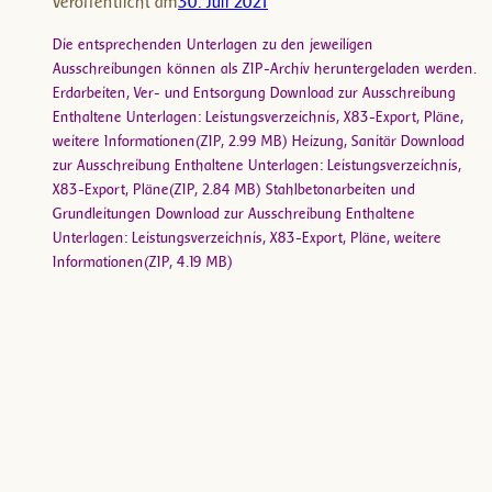
Veröffentlicht am
30. Juli 2021
Die entsprechenden Unterlagen zu den jeweiligen
Ausschreibungen können als ZIP-Archiv heruntergeladen werden.
Erdarbeiten, Ver- und Entsorgung Download zur Ausschreibung
Enthaltene Unterlagen: Leistungsverzeichnis, X83-Export, Pläne,
weitere Informationen(ZIP, 2.99 MB) Heizung, Sanitär Download
zur Ausschreibung Enthaltene Unterlagen: Leistungsverzeichnis,
X83-Export, Pläne(ZIP, 2.84 MB) Stahlbetonarbeiten und
Grundleitungen Download zur Ausschreibung Enthaltene
Unterlagen: Leistungsverzeichnis, X83-Export, Pläne, weitere
Informationen(ZIP, 4.19 MB)