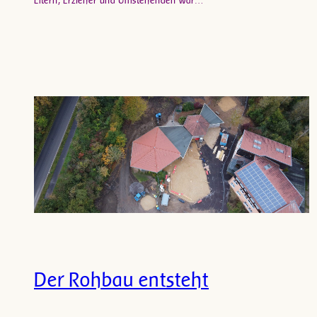
Eltern, Erzieher und Umstehenden war…
Der Rohbau entsteht