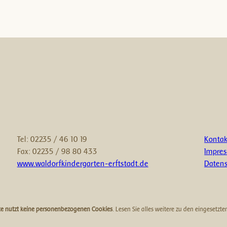
Tel: 02235 / 46 10 19
Kontak
Fax: 02235 / 98 80 433
Impre
www.waldorfkindergarten-erftstadt.de
Datens
te nutzt keine personenbezogenen Cookies
. Lesen Sie alles weitere zu den eingesetzt