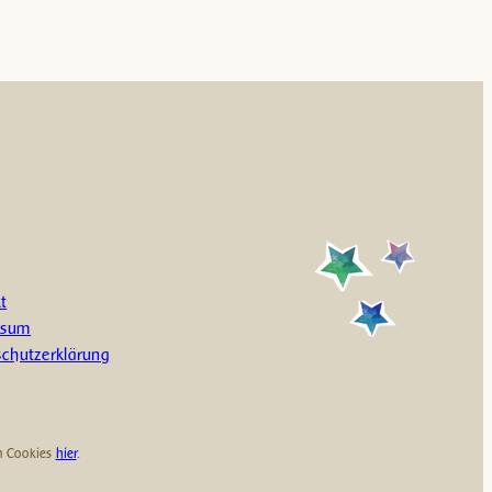
t
ssum
chutzerklärung
en Cookies
hier
.