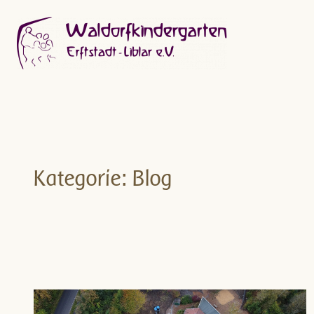
Zum
Inhalt
springen
Kategorie:
Blog