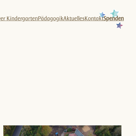
er Kindergarten
Pädagogik
Aktuelles
Kontakt
Spenden