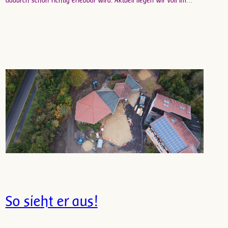
dadurch schon richtig erlebbar wird. Aktuell liegen wir voll im…
So sieht er aus!