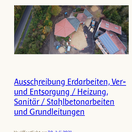
Ausschreibung Erdarbeiten, Ver-
und Entsorgung / Heizung,
Sanitär / Stahlbetonarbeiten
und Grundleitungen